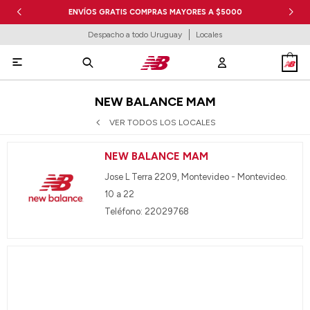
ENVÍOS GRATIS COMPRAS MAYORES A $5000
Despacho a todo Uruguay
Locales

NEW BALANCE MAM
VER TODOS LOS LOCALES
NEW BALANCE MAM
Jose L Terra 2209, Montevideo - Montevideo.
10 a 22
Teléfono: 22029768