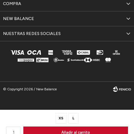
COMPRA
NEW BALANCE
NUESTRAS REDES SOCIALES
© Copyright 2026 / New Balance
XS
L
Fenicio
1
Añadir al carrito