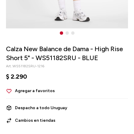
Calza New Balance de Dama - High Rise
Short 5" - WS51182SRU - BLUE
WS51182SRU-1216
$
2.290
Despacho a todo Uruguay
Cambios en tiendas