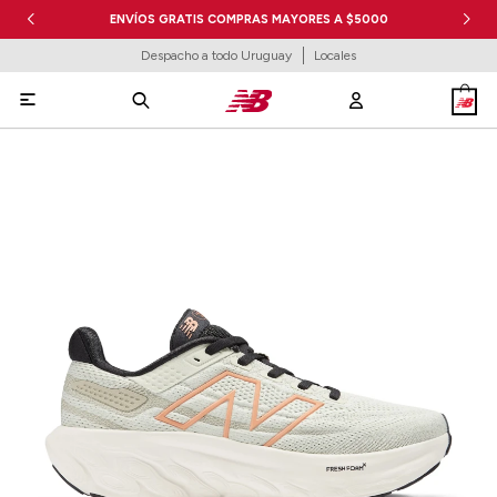
ENVÍOS GRATIS COMPRAS MAYORES A $5000
Despacho a todo Uruguay
Locales
