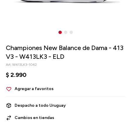
Championes New Balance de Dama - 413
V3 - W413LK3 - ELD
W413LK3-1042
$
2.990
Despacho a todo Uruguay
Cambios en tiendas