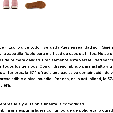
e». Eso lo dice todo, ¿verdad? Pues en realidad no. ¿Quié
na zapatilla fiable para multitud de usos distintos. No se 
s de primera calidad. Precisamente esta versatilidad sencil
de todos los tiempos. Con un diseño híbrido para asfalto y t
 anteriores, la 574 ofrecía una exclusiva combinación de ve
escindible a nivel mundial. Por eso, en la actualidad, la 
uiera.
 entresuela y el talón aumenta la comodidad
bina una espuma ligera con un borde de poliuretano durade