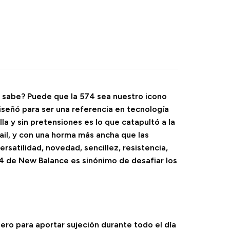
n sabe? Puede que la 574 sea nuestro icono
diseñó para ser una referencia en tecnología
la y sin pretensiones es lo que catapultó a la
rail, y con una horma más ancha que las
rsatilidad, novedad, sencillez, resistencia,
574 de New Balance es sinónimo de desafiar los
ro para aportar sujeción durante todo el día