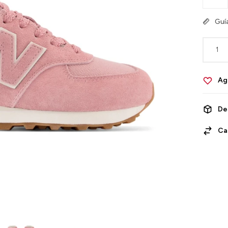
Guía
1
De
Ca