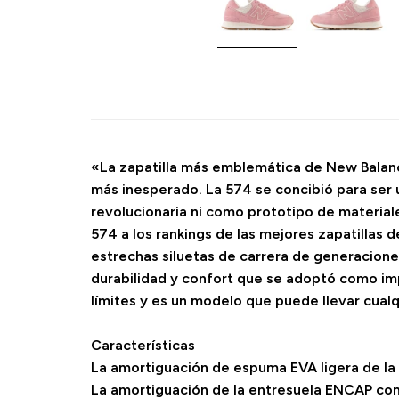
«La zapatilla más emblemática de New Balanc
más inesperado. La 574 se concibió para ser u
revolucionaria ni como prototipo de materiale
574 a los rankings de las mejores zapatillas 
estrechas siluetas de carrera de generaciones
durabilidad y confort que se adoptó como impr
límites y es un modelo que puede llevar cualq
Características
La amortiguación de espuma EVA ligera de la
La amortiguación de la entresuela ENCAP com