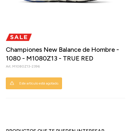
Championes New Balance de Hombre -
1080 - M1080Z13 - TRUE RED
M1080Z13-2396
Este artículo está agotado.