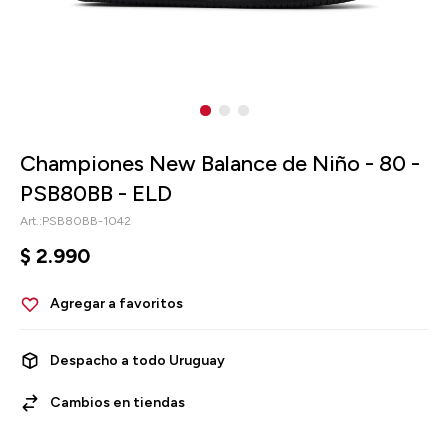
Championes New Balance de Niño - 80 -
PSB80BB - ELD
PSB80BB-1042
$
2.990
Despacho a todo Uruguay
Cambios en tiendas