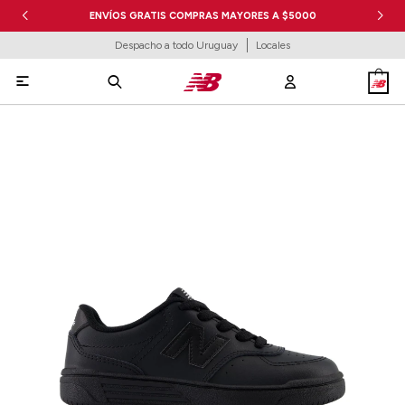
ENVÍOS GRATIS COMPRAS MAYORES A $5000
Despacho a todo Uruguay
Locales
