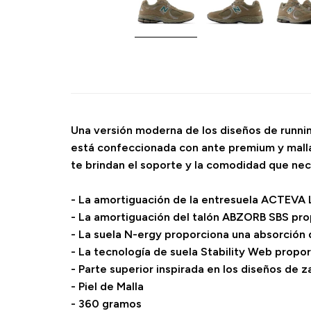
Una versión moderna de los diseños de running
está confeccionada con ante premium y malla 
te brindan el soporte y la comodidad que nece
- La amortiguación de la entresuela ACTEVA LI
- La amortiguación del talón ABZORB SBS pro
- La suela N-ergy proporciona una absorción
- La tecnología de suela Stability Web propo
- Parte superior inspirada en los diseños de z
- Piel de Malla
- 360 gramos