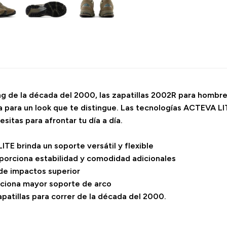
 de la década del 2000, las zapatillas 2002R para hombre re
para un look que te distingue. Las tecnologías ACTEVA LITE
sitas para afrontar tu día a día.
TE brinda un soporte versátil y flexible
porciona estabilidad y comodidad adicionales
 de impactos superior
rciona mayor soporte de arco
apatillas para correr de la década del 2000.