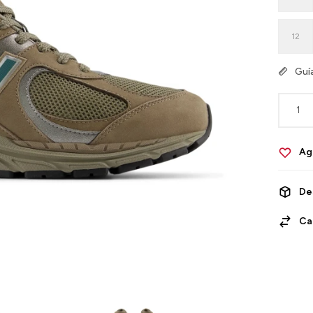
12
Guía
1
De
Ca