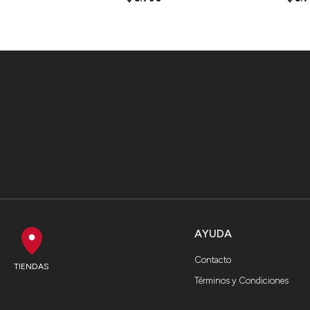
AYUDA
Contacto
TIENDAS
Términos y Condiciones