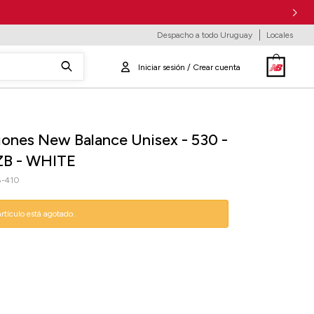
Despacho a todo Uruguay
Locales
ones New Balance Unisex - 530 -
B - WHITE
-410
artículo está agotado.