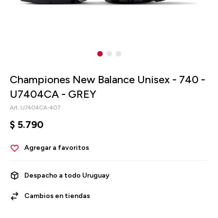
Championes New Balance Unisex - 740 -
U7404CA - GREY
U7404CA-407
$
5.790
Despacho a todo Uruguay
Cambios en tiendas