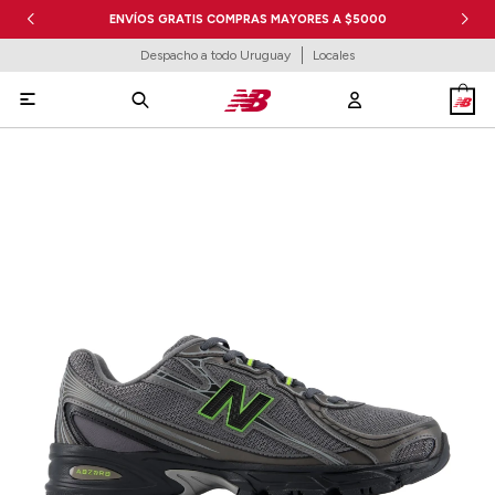
ENVÍOS GRATIS COMPRAS MAYORES A $5000
Despacho a todo Uruguay
Locales
