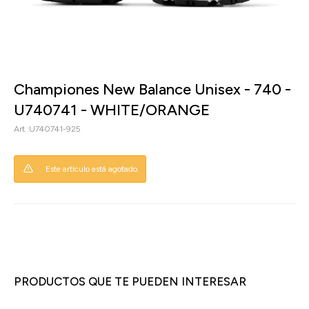
Championes New Balance Unisex - 740 -
U740741 - WHITE/ORANGE
U740741-925
Este artículo está agotado.
PRODUCTOS QUE TE PUEDEN INTERESAR