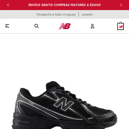
ENVÍOS GRATIS COMPRAS MAYORES A $5000
Despacho a todo Uruguay
Locales
