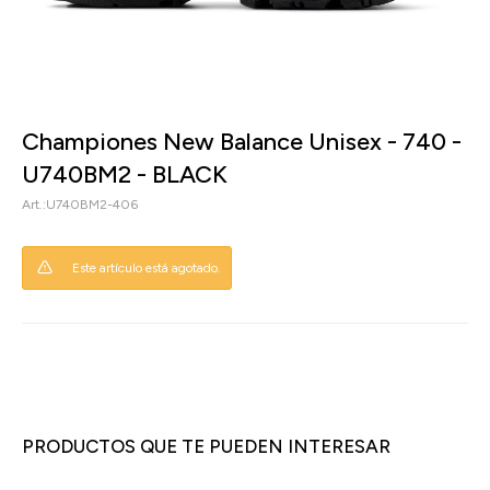
Championes New Balance Unisex - 740 -
U740BM2 - BLACK
U740BM2-406
Este artículo está agotado.
PRODUCTOS QUE TE PUEDEN INTERESAR