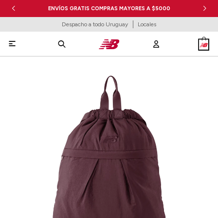
ENVÍOS GRATIS COMPRAS MAYORES A $5000
Despacho a todo Uruguay
Locales
