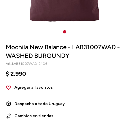
Mochila New Balance - LAB31007WAD -
WASHED BURGUNDY
LAB31007WAD-2406
$
2.990
Despacho a todo Uruguay
Cambios en tiendas