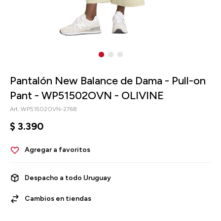
Pantalón New Balance de Dama - Pull-on
Pant - WP51502OVN - OLIVINE
WP51502OVN-2768
$
3.390
Despacho a todo Uruguay
Cambios en tiendas