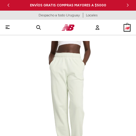
ENVÍOS GRATIS COMPRAS MAYORES A $5000
Despacho a todo Uruguay
Locales
