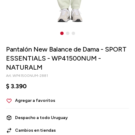
Pantalón New Balance de Dama - SPORT
ESSENTIALS - WP41500NUM -
NATURALM
WP41500NUM-2881
$
3.390
Despacho a todo Uruguay
Cambios en tiendas