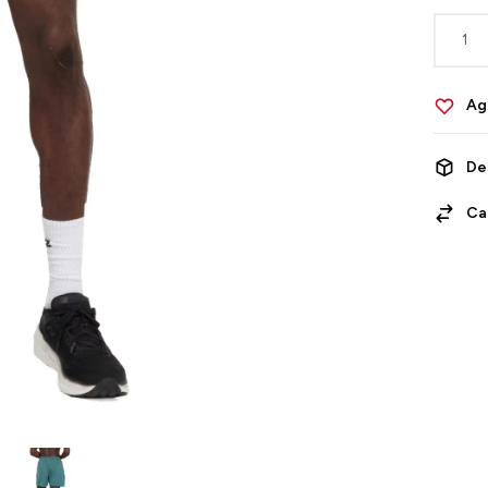
1
De
Ca