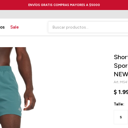
ENVÍOS GRATIS COMPRAS MAYORES A $5000
ios
Sale
Shor
Spor
NEW
MS4
$
1.9
Talle:
S