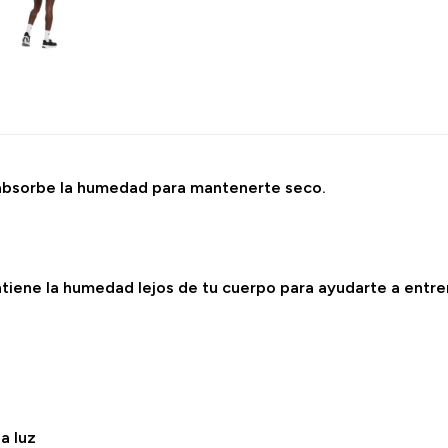
e absorbe la humedad para mantenerte seco.
iene la humedad lejos de tu cuerpo para ayudarte a entren
a luz