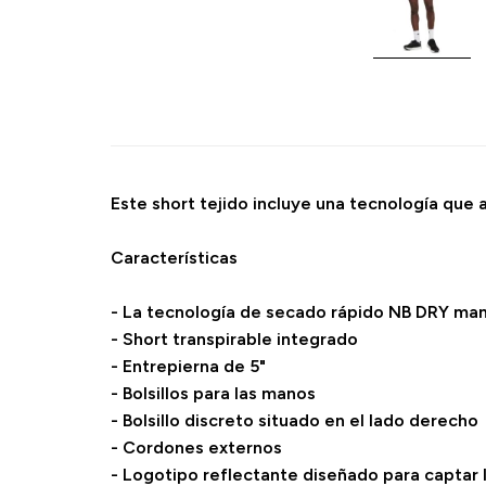
Este short tejido incluye una tecnología qu
Características
- La tecnología de secado rápido NB DRY mant
- Short transpirable integrado
- Entrepierna de 5"
- Bolsillos para las manos
- Bolsillo discreto situado en el lado derecho
- Cordones externos
- Logotipo reflectante diseñado para captar l