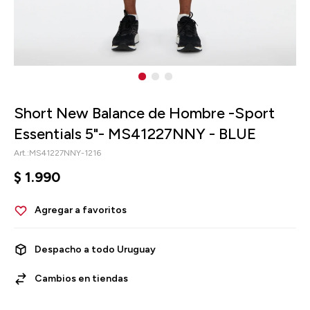
Short New Balance de Hombre -Sport
Essentials 5"- MS41227NNY - BLUE
MS41227NNY-1216
$
1.990
Despacho a todo Uruguay
Cambios en tiendas