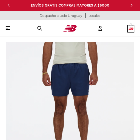
ENVÍOS GRATIS COMPRAS MAYORES A $5000
Despacho a todo Uruguay
Locales
