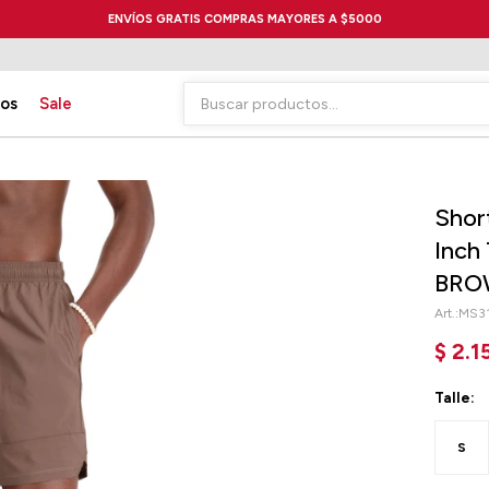
ENVÍOS GRATIS COMPRAS MAYORES A $5000
ios
Sale
Shor
Inch
BRO
MS3
$
2.1
Talle:
S