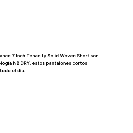
lance 7 Inch Tenacity Solid Woven Short son
ología NB DRY, estos pantalones cortos
odo el día.