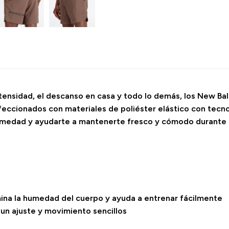
tensidad, el descanso en casa y todo lo demás, los New Ba
nfeccionados con materiales de poliéster elástico con tecn
humedad y ayudarte a mantenerte fresco y cómodo durante t
mina la humedad del cuerpo y ayuda a entrenar fácilmente
 un ajuste y movimiento sencillos