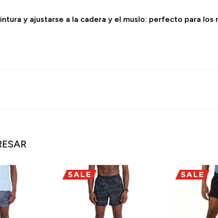
cintura y ajustarse a la cadera y el muslo: perfecto para lo
RESAR