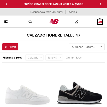
ENVÍOS GRATIS COMPRAS MAYORES A $5000
Despacho a todo Uruguay
Locales

CALZADO HOMBRE TALLE 47
Recomendados
Filtrando por:
Calzado
Talle 47
Quitar filtros