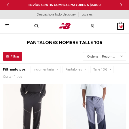
ENVÍOS GRATIS COMPRAS MAYORES A $5000
Despacho a todo Uruguay
Locales

PANTALONES HOMBRE TALLE 106
Recomendados
Filtrando por:
Indumentaria
Pantalones
Talle 106
Quitar filtros