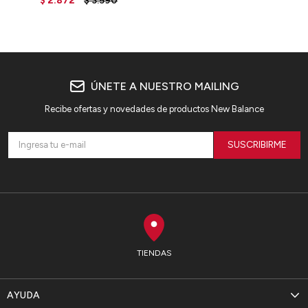
$
2.872
$
3.590
- BEIGE
ÚNETE A NUESTRO MAILING
Recibe ofertas y novedades de productos New Balance
SUSCRIBIRME
TIENDAS
AYUDA