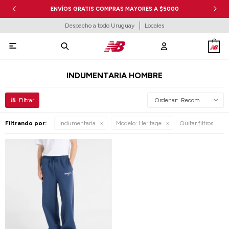
ENVÍOS GRATIS COMPRAS MAYORES A $5000
Despacho a todo Uruguay
Locales

INDUMENTARIA HOMBRE
Recomendados
Filtrando por:
Indumentaria
Modelo:
Heritage
Quitar filtros