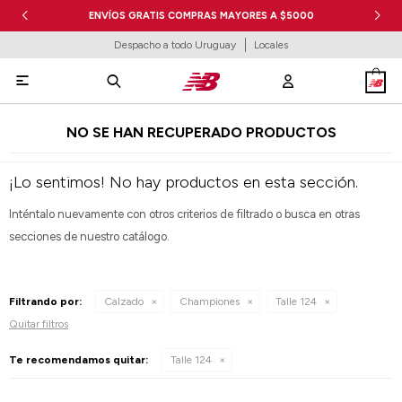
ENVÍOS GRATIS COMPRAS MAYORES A $5000
Despacho a todo Uruguay
Locales

NO SE HAN RECUPERADO PRODUCTOS
¡Lo sentimos! No hay productos en esta sección.
Inténtalo nuevamente con otros criterios de filtrado o busca en otras
secciones de nuestro catálogo.
Filtrando por:
Calzado
Championes
Talle 124
Quitar filtros
Te recomendamos quitar:
Talle 124