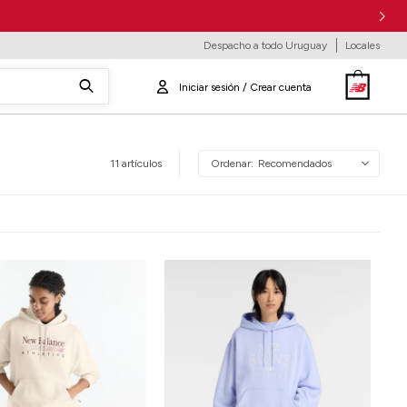
Despacho a todo Uruguay
Locales
11 artículos
Recomendados