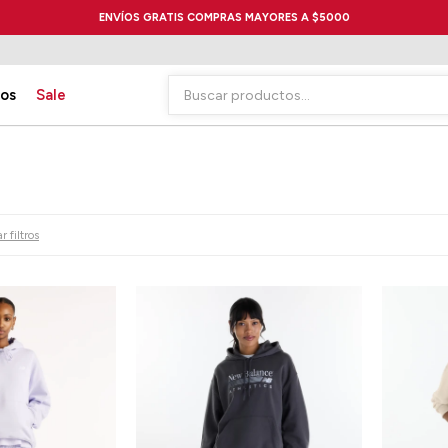
ENVÍOS GRATIS COMPRAS MAYORES A $5000
ios
Sale
r filtros