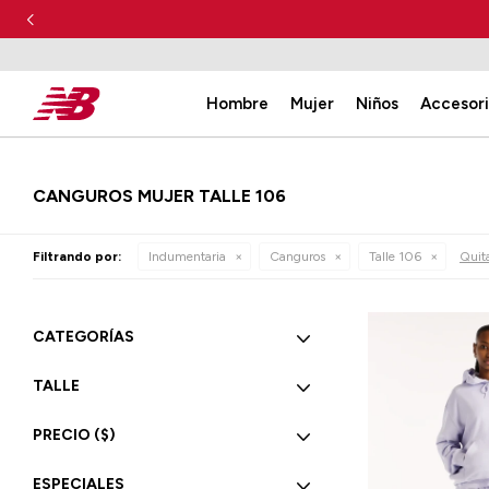
Hombre
Mujer
Niños
Accesor
CANGUROS MUJER TALLE 106
Filtrando por:
Indumentaria
Canguros
Talle 106
Quita
CATEGORÍAS
TALLE
PRECIO
($)
ESPECIALES