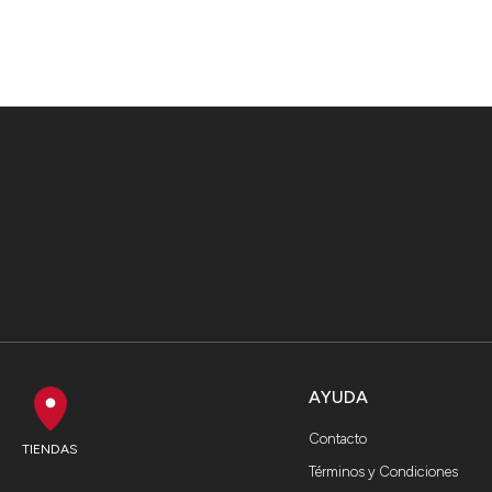
AYUDA
Contacto
TIENDAS
Términos y Condiciones