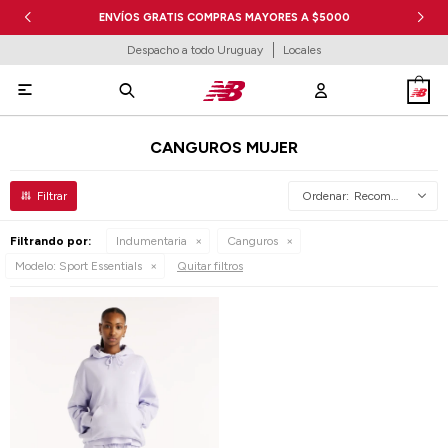
ENVÍOS GRATIS COMPRAS MAYORES A $5000
Despacho a todo Uruguay
Locales

CANGUROS MUJER
Recomendados
Filtrando por:
Indumentaria
Canguros
Modelo:
Sport Essentials
Quitar filtros