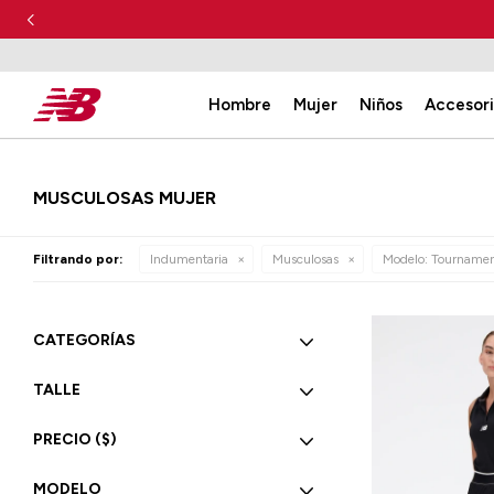
Hombre
Mujer
Niños
Accesor
MUSCULOSAS MUJER
Filtrando por:
Indumentaria
Musculosas
Modelo:
Tourname
CATEGORÍAS
TALLE
PRECIO
($)
MODELO