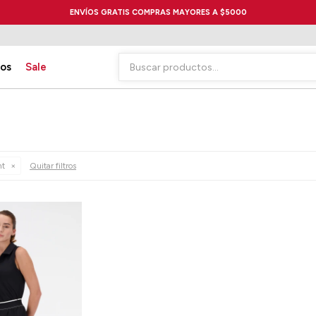
ENVÍOS GRATIS COMPRAS MAYORES A $5000
ios
Sale
nt
Quitar filtros