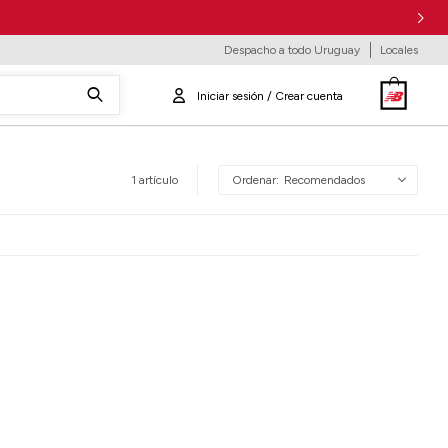
Despacho a todo Uruguay
Locales
1 artículo
Recomendados