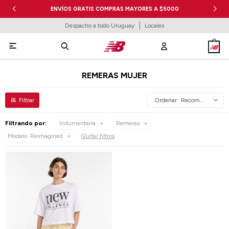
ENVÍOS GRATIS COMPRAS MAYORES A $5000
Despacho a todo Uruguay
Locales

REMERAS MUJER
Recomendados
Filtrando por:
Indumentaria
Remeras
Modelo:
Reimagined
Quitar filtros