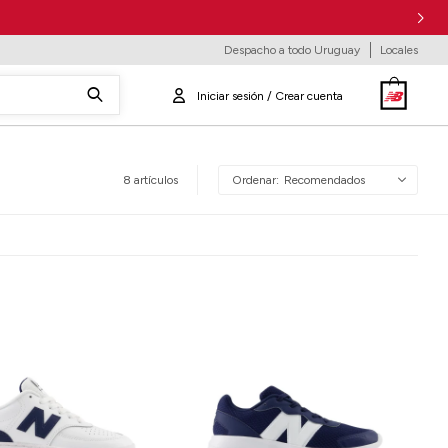
Despacho a todo Uruguay
Locales
8 artículos
Recomendados