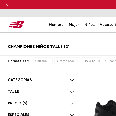
Hombre
Mujer
Niños
Accesor
CHAMPIONES NIÑOS TALLE 121
Filtrando por:
Calzado
Championes
Talle 121
Quitar f
CATEGORÍAS
TALLE
PRECIO
($)
ESPECIALES