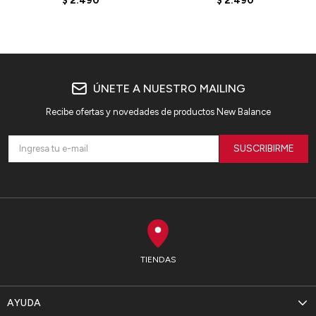
$
2.490
$
2.490
ÚNETE A NUESTRO MAILING
Recibe ofertas y novedades de productos New Balance
SUSCRIBIRME
TIENDAS
AYUDA