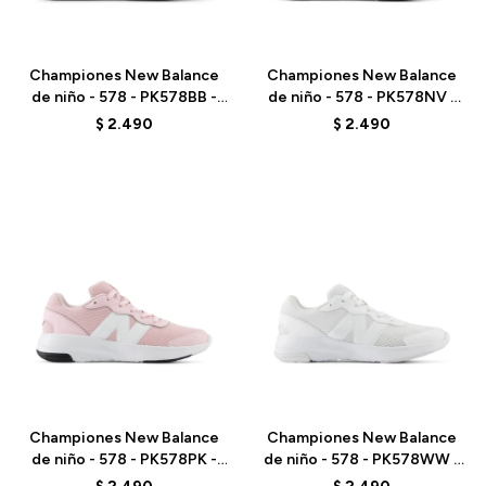
Talle
Talle
Championes New Balance
Championes New Balance
de niño - 578 - PK578BB -
de niño - 578 - PK578NV -
ELD
ELD
$
2.490
$
2.490
Talle
Talle
Championes New Balance
Championes New Balance
de niño - 578 - PK578PK -
de niño - 578 - PK578WW -
ELD
ELD