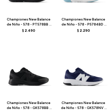
Talle
Talle
Championes New Balance
Championes New Balance
de Niño - 578 - PT578BB -
de Niño - 578 - P5784BD -
BLACK
PINK
$
2.490
$
2.290
Talle
Talle
Championes New Balance
Championes New Balance
de Niño - 578 - GK578BB -
de Niño - 578 - GK578NV -