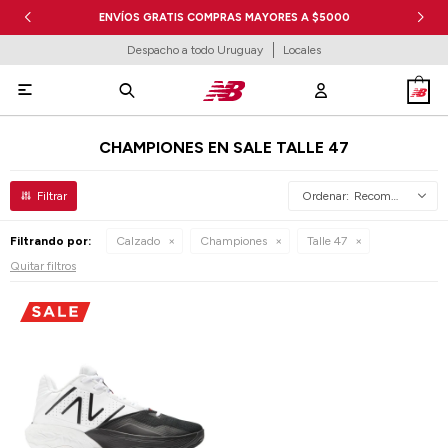
ENVÍOS GRATIS COMPRAS MAYORES A $5000
Despacho a todo Uruguay
Locales

CHAMPIONES EN SALE TALLE 47
Recomendados
Filtrando por:
Calzado
Championes
Talle 47
Quitar filtros