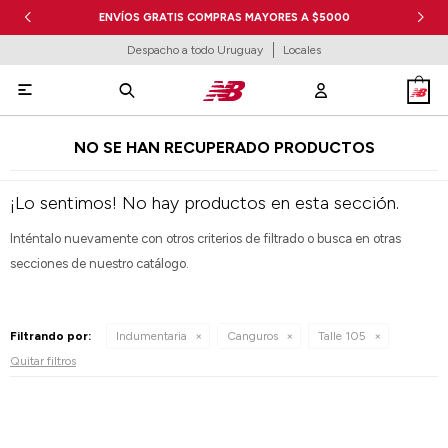
ENVÍOS GRATIS COMPRAS MAYORES A $5000
Despacho a todo Uruguay
Locales

NO SE HAN RECUPERADO PRODUCTOS
¡Lo sentimos! No hay productos en esta sección.
Inténtalo nuevamente con otros criterios de filtrado o busca en otras
secciones de nuestro catálogo.
Filtrando por:
Indumentaria
Canguros
Talle 105
Quitar filtros