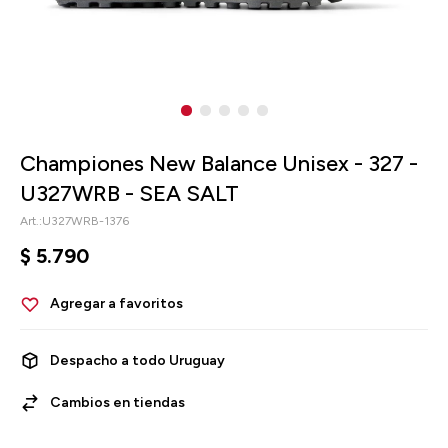
Championes New Balance Unisex - 327 -
U327WRB - SEA SALT
U327WRB-1376
$
5.790
Despacho a todo Uruguay
Cambios en tiendas