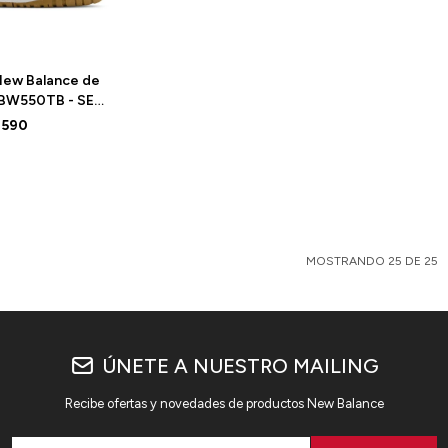
ew Balance de
BBW550TB - SEA
ALT
.590
MOSTRANDO
25
DE
25
ÚNETE A NUESTRO MAILING
Recibe ofertas y novedades de productos New Balance