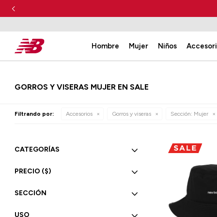
Hombre
Mujer
Niños
Accesor
GORROS Y VISERAS MUJER EN SALE
Filtrando por:
Accesorios
Gorros y viseras
Sección:
Mujer
CATEGORÍAS
PRECIO
($)
SECCIÓN
USO