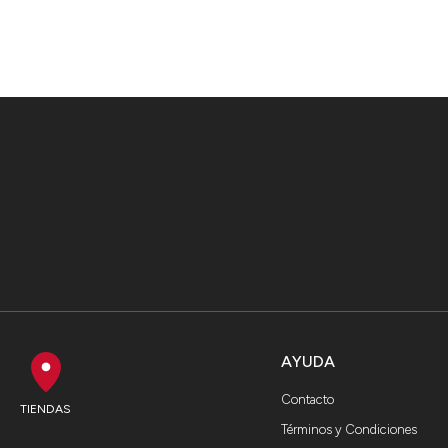
AYUDA
Contacto
TIENDAS
Términos y Condiciones