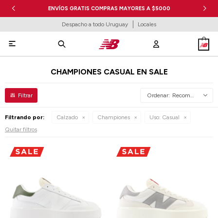
ENVÍOS GRATIS COMPRAS MAYORES A $5000
Despacho a todo Uruguay
Locales

CHAMPIONES CASUAL EN SALE
Recomendados
Filtrando por:
Calzado
Championes
Uso:
Casual
Quitar filtros