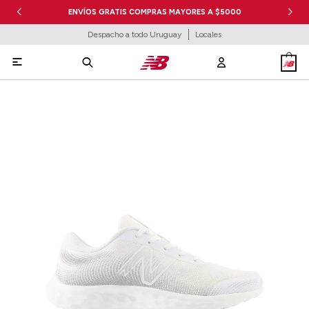
ENVÍOS GRATIS COMPRAS MAYORES A $5000
Despacho a todo Uruguay
Locales
