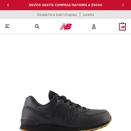
ENVÍOS GRATIS COMPRAS MAYORES A $5000
Despacho a todo Uruguay
Locales
