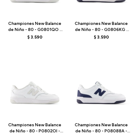
Talle
Talle
Championes New Balance
Championes New Balance
de Niño - 80 - G0801QO -
de Niño - 80 - G0806KG -
WHITE
WHITE
$
3.590
$
3.590
Talle
Talle
Championes New Balance
Championes New Balance
de Niño - 80 - P0802OI -
de Niño - 80 - P08088A -